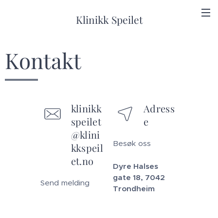
Klinikk Speilet
Kontakt
klinikk
Adress
speilet
e
@klini
Besøk oss
kkspeil
et.no
Dyre Halses
gate 18, 7042
Send melding
Trondheim